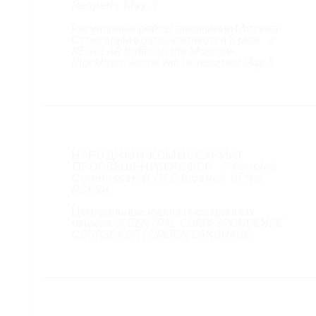
Reopens May 3
Регулярные рейсы авиалинии Москва-
Стокгольм возобновляются 3 мая.
//
REGULAR traffic on the Moscow-
Stockholm Airline will be resumed May 3.
НАРОДНЫЙ КОМИССАРИАТ
ПРОСВЕЩЕНИЯ РСФСР
// People’s
Commissariat Of Education of the
RSFSR
Центральные курсы иностранных
языков
// CENTRAL CORRESPONDENCE
COURSE FOR FOREIGN LANGUAGE