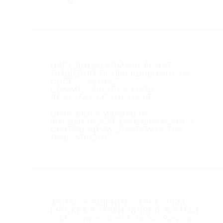
НАРОДНЫЙ КОМИССАРИАТ
ПИЩЕВОЙ ПРОМЫШЛЕННОСТИ
СССР
// PEOPLE’S
COMMISSARIAT OF FOOD
INDUSTRY OF THE USSR
Центральное управление
винодельческой промышленности
//
CENTRAL ADMINISTRATION OF THE
WINE INDUSTRY
АВИАСООБЩЕНИЕ СТОКГОЛЬМ-
МОСКВА ВОЗОБНОВЛЯЕТСЯ 3 МАЯ
// Moscow — Stockholm Air Service