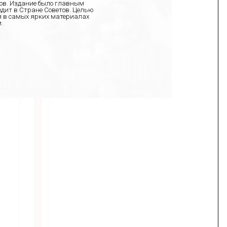
дов. Издание было главным
дит в Стране Советов. Целью
я в самых ярких материалах
.